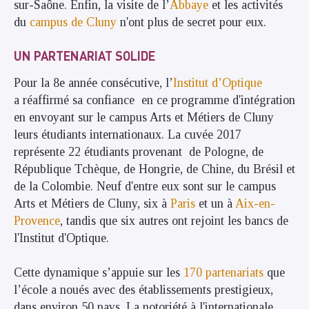
sur-Saône. Enfin, la visite de l’
Abbaye
et les activités
du
campus de Cluny
n'ont plus de secret pour eux.
UN PARTENARIAT SOLIDE
Pour la 8e année consécutive, l’
Institut d’Optique
a réaffirmé sa confiance en ce programme d'intégration
en envoyant sur le campus Arts et Métiers de Cluny
leurs étudiants internationaux. La cuvée 2017
représente 22 étudiants provenant de Pologne, de
République Tchèque, de Hongrie, de Chine, du Brésil et
de la Colombie. Neuf d'entre eux sont sur le campus
Arts et Métiers de Cluny, six à
Paris
et un à
Aix-en-
Provence
, tandis que six autres ont rejoint les bancs de
l'Institut d'Optique.
Cette dynamique s’appuie sur les
170 partenariats
que
l’école a noués avec des établissements prestigieux,
dans environ 50 pays. La notoriété à l'internationale