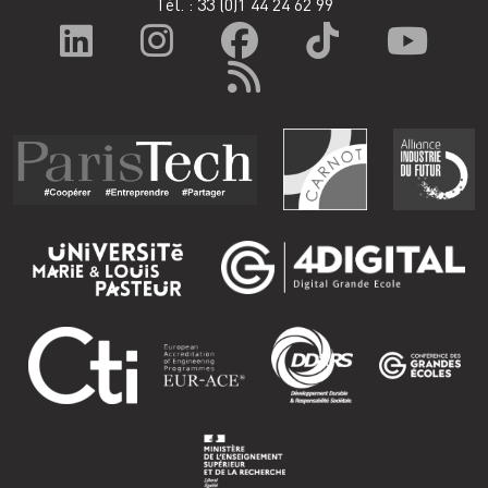
Tél. : 33
(0)1 44 24 62 99