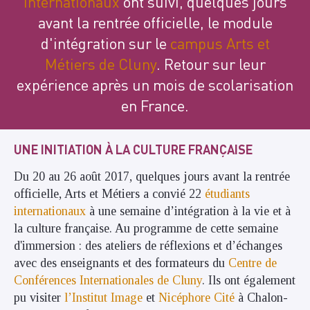
internationaux
ont suivi, quelques jours
avant la rentrée officielle, le module
d'intégration sur le
campus Arts et
Métiers de Cluny
. Retour sur leur
expérience après un mois de scolarisation
en France.
UNE INITIATION À LA CULTURE FRANÇAISE
Du 20 au 26 août 2017, quelques jours avant la rentrée
officielle, Arts et Métiers a convié 22
étudiants
internationaux
à une semaine d’intégration à la vie et à
la culture française. Au programme de cette semaine
d'immersion :
des ateliers de réflexions et d’échanges
avec des enseignants et des formateurs du
Centre de
Conférences Internationales de Cluny
. Ils ont également
pu visiter
l’Institut Image
et
Nicéphore Cité
à Chalon-