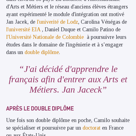
d'Arts et Métiers et le réseau d'anciens élèves étrangers
ayant expérimenté le module d'intégration ont motivé
Jan Jacek, de
l'univerité de Lodz
, Carolina Vénégas de
l'université EIA
, Daniel Duque et Camilo Patino de
l'Université Nationale de Colombie
à poursuivre leurs
études dans le domaine de l'ingénierie et à s’engager
dans un
double diplôme
.
J'ai décidé d'apprendre le
français afin d'entrer aux Arts et
Métiers. Jan Jaceck
APRÈS LE DOUBLE DIPLÔME
Une fois son double diplôme en poche, Camilo souhaite
se spécialiser et poursuivre par un
doctorat
en France
ou aux États-Unis.