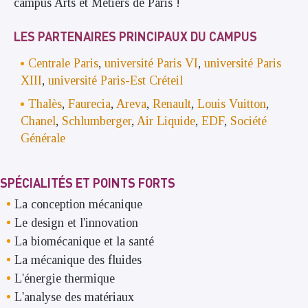
campus Arts et Métiers de Paris !
LES PARTENAIRES PRINCIPAUX DU CAMPUS
Centrale Paris
,
université Paris VI
,
université Paris
XIII
,
université Paris-Est Créteil
Thalès
,
Faurecia
,
Areva
,
Renault
,
Louis Vuitton
,
Chanel
,
Schlumberger
,
Air Liquide
,
EDF
,
Société
Générale
SPÉCIALITÉS ET POINTS FORTS
La conception mécanique
Le design et l'innovation
La biomécanique et la santé
La mécanique des fluides
L'énergie thermique
L'analyse des matériaux