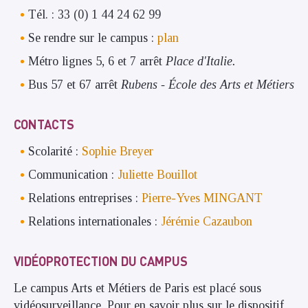
Tél. : 33 (0) 1 44 24 62 99
Se rendre sur le campus :
plan
Métro lignes 5, 6 et 7 arrêt
Place d'Italie.
Bus 57
et 67 arrêt
Rubens - École des Arts et Métiers
CONTACTS
Scolarité :
Sophie Breyer
Communication :
Juliette Bouillot
Relations entreprises :
Pierre-Yves MINGANT
Relations internationales :
Jérémie Cazaubon
VIDÉOPROTECTION DU CAMPUS
Le campus Arts et Métiers de Paris est placé sous
vidéosurveillance. Pour en savoir plus sur le dispositif,