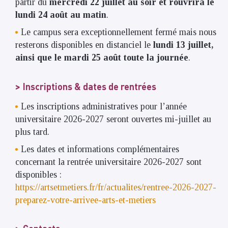
partir du
mercredi 22 juillet au soir et rouvrira le
lundi 24 août au matin
.
Le campus sera exceptionnellement fermé mais nous
resterons disponibles en distanciel le
lundi 13 juillet,
ainsi que le mardi 25 août toute la journée
.
Inscriptions & dates de rentrées
Les inscriptions administratives pour l’année
universitaire 2026-2027 seront ouvertes mi-juillet au
plus tard.
Les dates et informations complémentaires
concernant la rentrée universitaire 2026-2027 sont
disponibles :
https://artsetmetiers.fr/fr/actualites/rentree-2026-2027-
preparez-votre-arrivee-arts-et-metiers