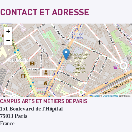
CONTACT ET ADRESSE
+
−
Leaflet
|
©
OpenStreetMap
contributors
CAMPUS ARTS ET MÉTIERS DE PARIS
151 Boulevard de l'Hôpital
75013
Paris
France