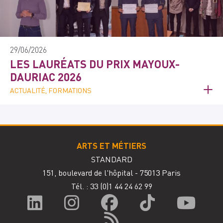
29/06/2026
LES LAURÉATS DU PRIX MAYOUX-
DAURIAC 2026
ACTUALITÉ, FORMATIONS
ARTS ET MÉTIERS
STANDARD
151, boulevard de l'hôpital - 75013 Paris
Tél. : 33
(0)1 44 24 62 99