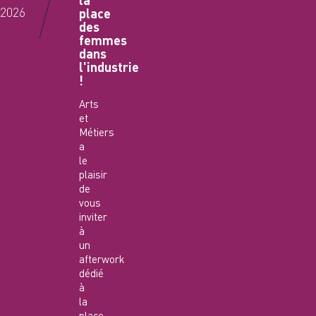
2026
place
des
femmes
dans
l'industrie
!
Arts
et
Métiers
a
le
plaisir
de
vous
inviter
à
un
afterwork
dédié
à
la
place