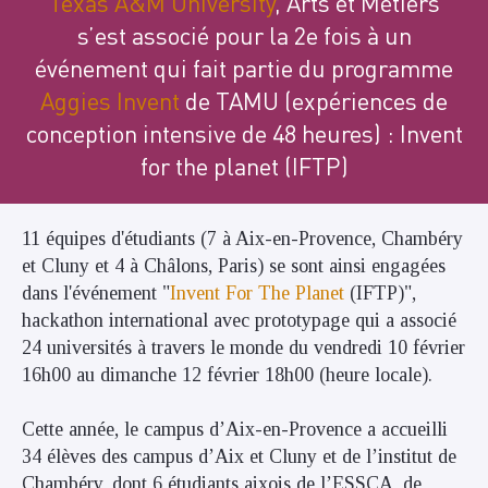
Texas A&M University
, Arts et Métiers
s’est associé pour la 2e fois à un
événement qui fait partie du programme
Aggies Invent
de TAMU
(expériences de
conception intensive de 48 heures) : Invent
for the planet (IFTP)
11 équipes d'étudiants (7 à Aix-en-Provence, Chambéry
et Cluny et 4 à Châlons, Paris) se sont ainsi engagées
dans l'événement "
Invent For The Planet
(IFTP)",
hackathon international avec prototypage qui a associé
24 universités à travers le monde du vendredi 10 février
16h00 au dimanche 12 février 18h00 (heure locale).
Cette année, le campus d’Aix
-en-Provence
a accueilli
34 élèves des campus d’Aix et Cluny et de l’institut de
Chambéry, dont 6 étudiants aixois de l’ESSCA, de