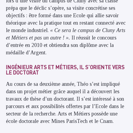
lors d’une visite du campus de Cluny avec sa classe
prépa que le déclic s’opère, sa visite concrétise ses
objectifs : être formé dans une Ecole qui allie savoir
théorique avec la pratique tout en restant connecté avec
le monde industriel.
« Ce sera le campus de Cluny Arts
et Métiers et pas un autre ! ».
Il réussit le concours
d’entrée en 2010 et obtiendra son diplôme avec la
médaille d’Argent.
I
NGÉNIEUR ARTS ET MÉTIERS, IL S’ORIENTE VERS
LE DOCTORAT
Au cours de sa deuxième année, Théo s’est impliqué
dans un projet métier grâce auquel il a découvert les
travaux de thèse d’un doctorant. Il s’est intéressé à son
parcours et aux possibilités offertes par l’Ecole dans le
secteur de la recherche. Arts et Métiers possède une
école doctorale avec Mines ParisTech et le Cnam.