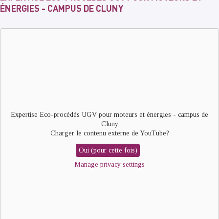
ÉNERGIES - CAMPUS DE CLUNY
Remote
video
URL
Expertise Eco-procédés UGV pour moteurs et énergies - campus de
Cluny
Charger le contenu externe de
YouTube
?
Oui (pour cette fois)
Manage privacy settings