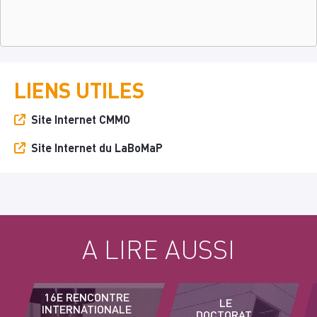
LIENS UTILES
Site Internet CMMO
Site Internet du LaBoMaP
A LIRE AUSSI
16E RENCONTRE
LE
INTERNATIONALE
DOCTORAT,