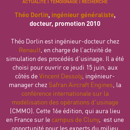
ACTUALITÉ
TÉMOIGNAGE
RECHERCHE
Théo Dorlin
,
ingénieur généraliste
,
docteur, promotion 2010
Théo Dorlin est ingénieur-docteur chez
Renault
, en charge de l’activité de
simulation des procédés d’usinage. Il a été
choisi pour ouvrir ce jeudi 15 juin, aux
côtés de
Vincent Dessoly
, ingénieur-
manager chez
Safran Aircraft Engines
, la
conférence internationale sur la
modélisation des opérations d'usinage
(CMMO). Cette 16e édition, qui aura lieu
en France sur le
campus de Cluny
, est une
opportunité pour les experts du milieu