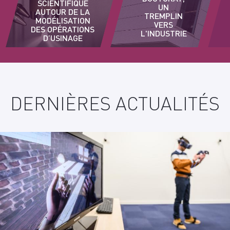
SCIENTIFIQUE
UN
AUTOUR DE LA
TREMPLIN
MODÉLISATION
VERS
DES OPÉRATIONS
L'INDUSTRIE
D’USINAGE
D'
DERNIÈRES ACTUALITÉS