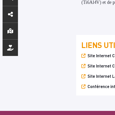
(Ti6Al4V) et de p
ACCÈS
DIRECTS
LIENS UT
Site Internet
Site Internet 
Site Internet
Conférence int