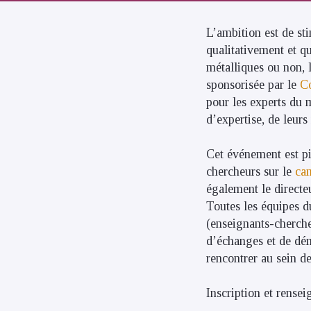
L’ambition est de st
qualitativement et q
métalliques ou non, 
sponsorisée par le
Co
pour les experts du m
d’expertise, de leurs
Cet événement est pi
chercheurs sur le
ca
également le direct
Toutes les équipes d
(enseignants-cherche
d’échanges et de dém
rencontrer au sein d
Inscription et rense