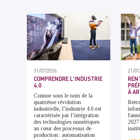
31/07/2026
21/07
COMPRENDRE L'INDUSTRIE
RENT
4.0
PRÉP
À AR
Connue sous le nom de la
quatrième révolution
Retro
industrielle, l’industrie 4.0 est
infor
caractérisée par l’intégration
l'ann
des technologies numériques
2027
au cœur des processus de
insti
production : automatisation