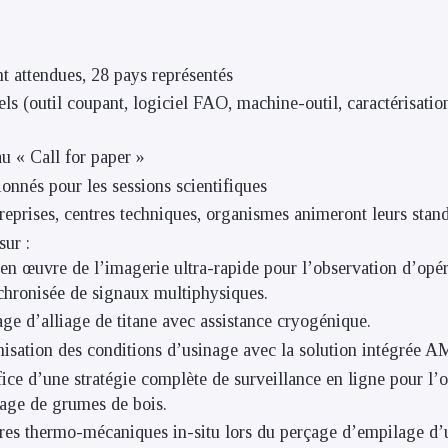
t attendues, 28 pays représentés
els (outil coupant, logiciel FAO, machine-outil, caractérisatio
u « Call for paper »
ionnés pour les sessions scientifiques
treprises, centres techniques, organismes animeront leurs stand
sur :
n œuvre de l’imagerie ultra-rapide pour l’observation d’opér
nchronisée de signaux multiphysiques.
ge d’alliage de titane avec assistance cryogénique.
isation des conditions d’usinage avec la solution intégrée 
ce d’une stratégie complète de surveillance en ligne pour l’
age de grumes de bois.
es thermo-mécaniques in-situ lors du perçage d’empilage d’u