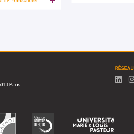
LITÉ, FORMATIONS
RÉSEAU
75013 Paris