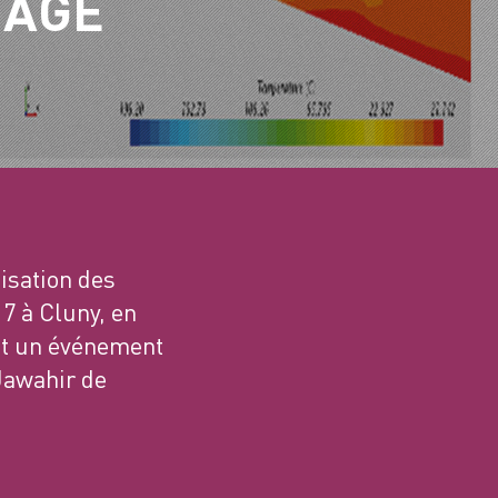
NAGE
lisation des
7 à Cluny, en
t un événement
 Jawahir de