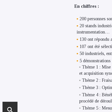
En chiffres :
200 personnes son
20 stands industri
instrumentation…
130 ont répondu a
107 ont été sélect
50 industriels, en
5 démonstrations 
Thème 1 : Mise e
et acquisition sy
Thème 2 : Fraisa
Thème 3 : Optim
Thème 4 : Bénéfi
procédé de déroul
Thème 5 : Mesur