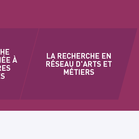
CHE
LA RECHERCHE EN
IÉE À
RÉSEAU D'ARTS ET
RES
MÉTIERS
ES