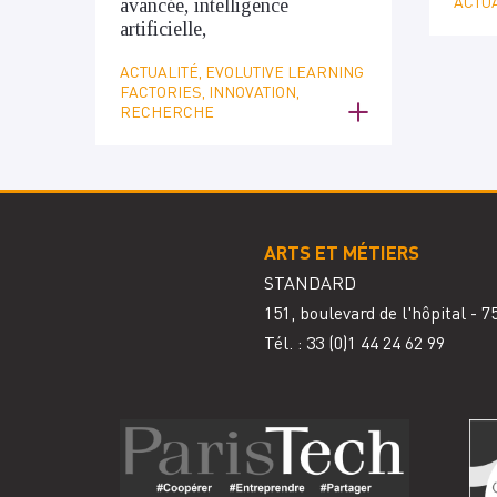
ACTUA
avancée, intelligence
artificielle,
ACTUALITÉ, EVOLUTIVE LEARNING
FACTORIES, INNOVATION,
RECHERCHE
ARTS ET MÉTIERS
STANDARD
151, boulevard de l'hôpital - 
Tél. : 33
(0)1 44 24 62 99