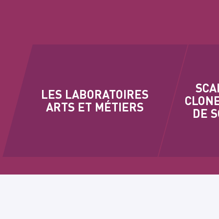
SCA
LES LABORATOIRES
CLONE
ARTS ET MÉTIERS
DE 