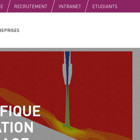
SE
RECRUTEMENT
INTRANET
ETUDIANTS
REPRISES
FIQUE
ATION