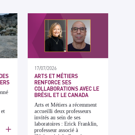
17/07/2026
DES
ARTS ET MÉTIERS
IERS
RENFORCE SES
COLLABORATIONS AVEC LE
onné
BRÉSIL ET LE CANADA
Arts et Métiers a récemment
 et
accueilli deux professeurs
invités au sein de ses
laboratoires : Erick Franklin,
professeur associé à