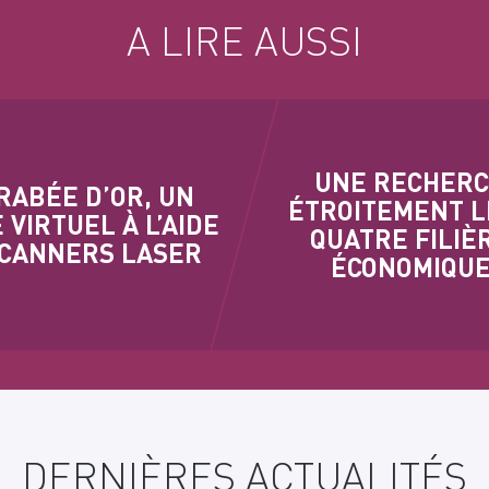
A LIRE AUSSI
UNE RECHER
RABÉE D’OR, UN
ÉTROITEMENT L
 VIRTUEL À L’AIDE
QUATRE FILIÈ
SCANNERS LASER
ÉCONOMIQU
DERNIÈRES ACTUALITÉS