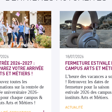
/2026
18/07/2026
RÉE 2026-2027 :
FERMETURE ESTIVALE 
AREZ VOTRE ARRIVÉE
CAMPUS ARTS ET MÉT
TS ET MÉTIERS !
L’heure des vacances a s
uvez toutes les
! Retrouvez les dates de
mations sur la rentrée de
fermeture pour la saison
ée universitaire 2026-
estivale 2026 des campus
 pour chaque campus &
instituts Arts et Métiers.
tuts Arts et Métiers !
ACTUALITÉ