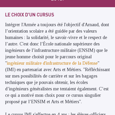
LE CHOIX D'UN CURSUS
Intégrer l'Armée a toujours été l'objectif d'Arnaud, dont
l’orientation scolaire a été guidée par des valeurs
humaines : la solidarité, le savoir-vivre et le respect de
l’autre.
C'est donc
l’École nationale supérieure des
ingénieurs de l’infrastructure militaire (ENSIM)
que le
jeune homme choisit pour le parcours original
"
ingénieur militaire d'infrastructure de la Défense
"
(IMI) en partenariat avec Arts et Métiers.
"Réfléchissant
sur mes possibilités de carrière et sur les bagages
techniques que je pouvais obtenir, les écoles
d’ingénieurs généralistes me tentaient également. C’est
ce qui a motivé mon choix pour ce cursus singulier
proposé par l’ENSIM et Arts et Métiers".
Le cursus IMI s'effectue en 4 ans : les élèves-officiers