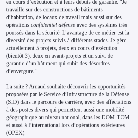
en cours d’exécution et à leurs débuts de garantie. "Je
travaille sur des constructions de bâtiments
d’habitation, de locaux de travail mais aussi sur des
opérations
confidentiel défense
avec des systèmes très
poussés dans la sécurité. L’avantage de ce métier est la
diversité des projets suivis à différents stades. Je gère
actuellement 5 projets, deux en cours d’exécution
(bientôt 3), deux en avant-projets et un suivi de
garantie d’un bâtiment qui subit des désordres
d’envergure."
La suite ? Arnaud souhaite découvrir les opportunités
proposées par
le
S
ervice d’
I
nfrastructure
de la Défense
(
SID)
dans le parcours de carrière
,
avec des affectations
à
des postes divers qui permettent aussi une mobilité
géographique au niveau national, dans les DOM-TOM
et aussi à l’international lors d’opérations extérieures
(OPEX).