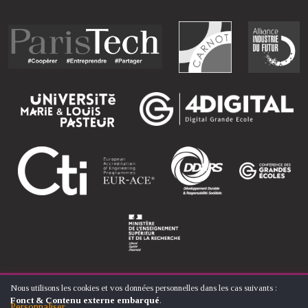
Nous utilisons les cookies et vos données personnelles dans les cas suivants :
UTILISATION
Fonct & Contenu externe embarqué
.
DES
Personnaliser