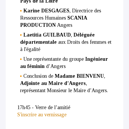
Pays de la Loire
Karine DESGAGES
, Directrice des
Ressources Humaines
SCANIA
PRODUCTION
Angers
Laetitia GUILBAUD
,
Déléguée
départementale
aux Droits des femmes et
à l'égalité
Une représentante du groupe
Ingénieur
au féminin
d’Angers
Conclusion de
Madame BIENVENU
,
Adjointe au Maire d’Angers
,
représentant Monsieur le Maire d’Angers.
17h45 - Verre de l’amitié
S'inscrire au vernissage