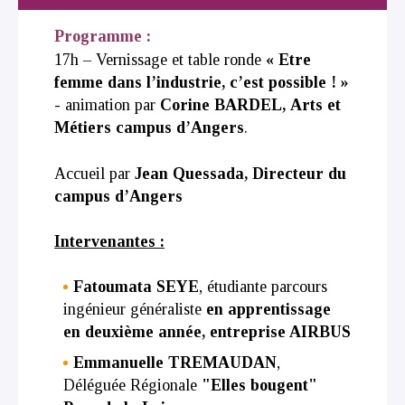
Programme :
17h – Vernissage et table ronde
« Etre
femme dans l’industrie, c’est possible ! »
- animation par
Corine BARDEL,
Arts et
Métiers campus d’Angers
.
Accueil par
Jean Quessada, D
irecteur du
campus d’Angers
Intervenantes :
Fatoumata SEYE
, étudiante parcours
ingénieur généraliste
en apprentissage
en deuxième année, entreprise AIRBUS
Emmanuelle TREMAUDAN
,
Déléguée Régionale
"Elles bougent"