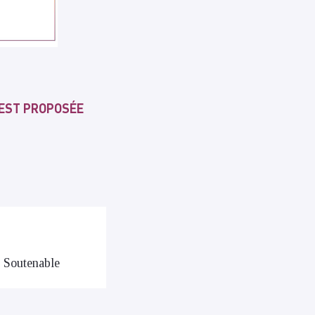
EST PROPOSÉE​
n Soutenable