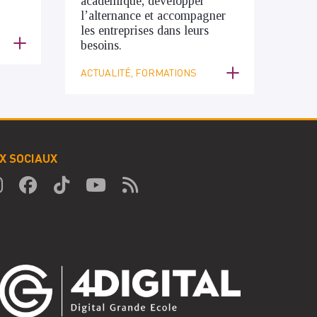
académique, développer
l’alternance et accompagner
les entreprises dans leurs
besoins.
ACTUALITÉ, FORMATIONS
X SOCIAUX