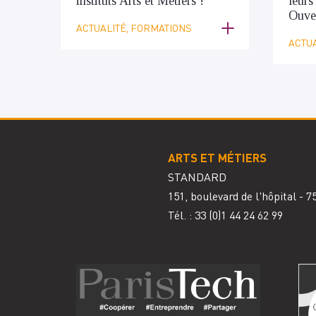
instituts Arts et Métiers !
leurs
Ouver
ACTUALITÉ, FORMATIONS
ACTUA
ARTS ET MÉTIERS
STANDARD
151, boulevard de l'hôpital - 
Tél. : 33
(0)1 44 24 62 99