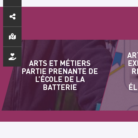
ACCÈS
DIRECTS
AR
ARTS ET MÉTIERS
EX
PARTIE PRENANTE DE
R
L’ÉCOLE DE LA
BATTERIE
ÉL