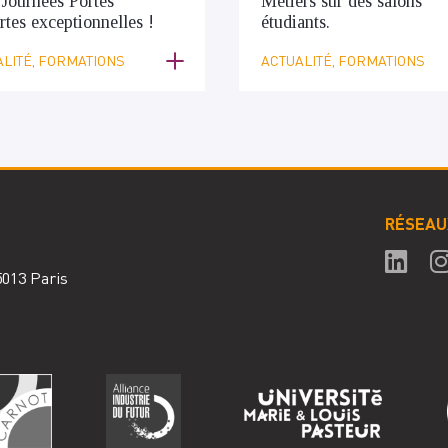
 Journées Portes
Métiers sur des salons
tes exceptionnelles !
étudiants.
LITÉ, FORMATIONS
ACTUALITÉ, FORMATIONS
RÉSEAU
75013 Paris