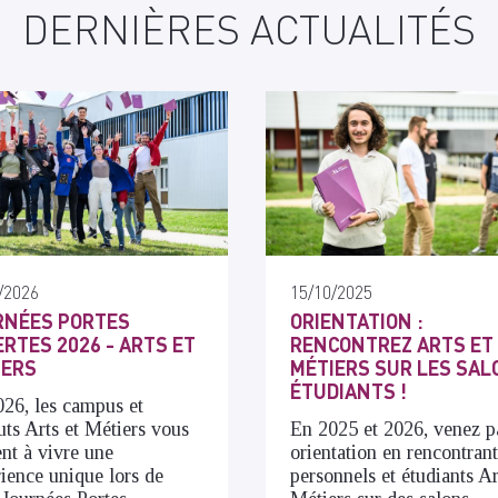
DERNIÈRES ACTUALITÉS
/2026
15/10/2025
RNÉES PORTES
ORIENTATION :
RTES 2026 - ARTS ET
RENCONTREZ ARTS ET
IERS
MÉTIERS SUR LES SAL
ÉTUDIANTS !
26, les campus et
tuts Arts et Métiers vous
En 2025 et 2026, venez p
ent à vivre une
orientation en rencontran
ience unique lors de
personnels et étudiants Ar