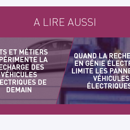
A LIRE AUSSI
TS ET MÉTIERS
QUAND LA RECH
PÉRIMENTE LA
EN GÉNIE ÉLECT
ECHARGE DES
LIMITE LES PANN
VÉHICULES
VÉHICULES
ECTRIQUES DE
ÉLECTRIQUES
DEMAIN