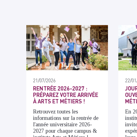
21/07/2026
22/01
RENTRÉE 2026-2027 :
JOU
PRÉPAREZ VOTRE ARRIVÉE
OUVE
À ARTS ET MÉTIERS !
MÉT
Retrouvez toutes les
En 20
informations sur la rentrée de
insti
l'année universitaire 2026-
invit
2027 pour chaque campus &
expér