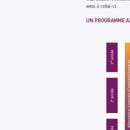
sens à celui-ci.​
UN PROGRAMME AXE