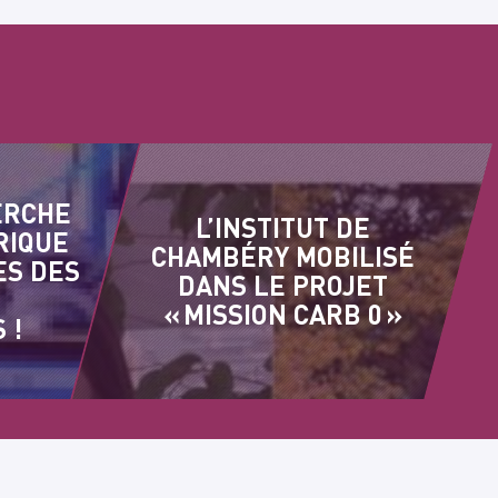
ERCHE
L’INSTITUT DE
RIQUE
CHAMBÉRY MOBILISÉ
ES DES
DANS LE PROJET
« MISSION CARB 0 »
 !