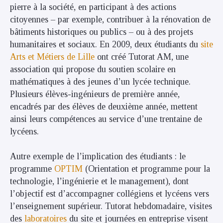
pierre à la société, en participant à des actions
citoyennes – par exemple, contribuer à la rénovation de
bâtiments historiques ou publics – ou à des projets
humanitaires et sociaux. En 2009, deux étudiants du
site
Arts et Métiers de Lille
ont créé Tutorat AM, une
association qui propose du soutien scolaire en
mathématiques à des jeunes d’un lycée technique.
Plusieurs élèves-ingénieurs de première année,
encadrés par des élèves de deuxième année, mettent
ainsi leurs compétences au service d’une trentaine de
lycéens.
Autre exemple de l’implication des étudiants : le
programme
OPTIM
(Orientation et programme pour la
technologie, l’ingénierie et le management), dont
l’objectif est d’accompagner collégiens et lycéens vers
l’enseignement supérieur. Tutorat hebdomadaire, visites
des
laboratoires
du site et journées en entreprise visent