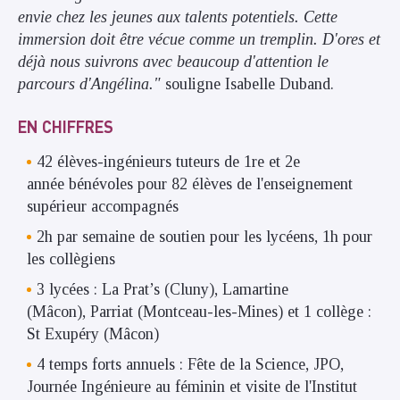
envie chez les jeunes aux talents potentiels. Cette
immersion doit être vécue comme un tremplin. D'ores et
déjà nous suivrons avec beaucoup d'attention le
parcours d'Angélina."
souligne Isabelle Duband.
EN CHIFFRES
42 élèves-ingénieurs tuteurs de 1re et 2e
année bénévoles pour 82 élèves de l'enseignement
supérieur accompagnés
2h par semaine de soutien pour les lycéens, 1h pour
les collègiens
3 lycées : La Prat’s (Cluny), Lamartine
(Mâcon), Parriat (Montceau-les-Mines) et 1 collège :
St Exupéry (Mâcon)
4 temps forts annuels : Fête de la Science, JPO,
Journée Ingénieure au féminin et visite de l'Institut