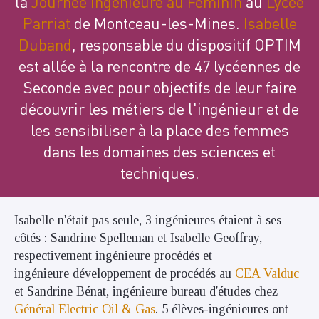
la
Journée Ingénieure au Féminin
au
Lycée
Parriat
de Montceau-les-Mines.
Isabelle
Duband
, responsable du dispositif OPTIM
est allée à la rencontre de 47 lycéennes de
Seconde avec pour objectifs de leur faire
découvrir les métiers de l'ingénieur et de
les sensibiliser à la place des femmes
dans les domaines des sciences et
techniques.
Isabelle n'était pas seule, 3 ingénieures étaient à ses
côtés : Sandrine Spelleman et Isabelle Geoffray,
respectivement ingénieure procédés et
ingénieure développement de procédés au
CEA Valduc
et Sandrine Bénat, ingénieure bureau d'études chez
Général Electric Oil & Gas
. 5 élèves-ingénieures ont