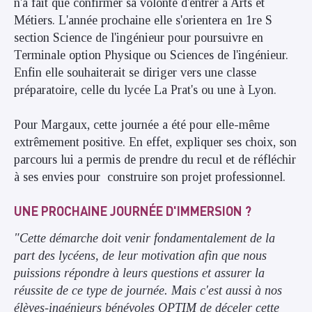
n'a fait que confirmer sa volonté d'entrer à Arts et
Métiers. L'année prochaine elle s'orientera en 1re S
section Science de l'ingénieur pour poursuivre en
Terminale option Physique ou Sciences de l'ingénieur.
Enfin elle souhaiterait se diriger vers une classe
préparatoire, celle du lycée La Prat's ou une à Lyon.
Pour Margaux, cette journée a été pour elle-même
extrêmement positive. En effet, expliquer ses choix, son
parcours lui a permis de prendre du recul et de réfléchir
à ses envies pour construire son projet professionnel.
UNE PROCHAINE JOURNÉE D'IMMERSION ?
"Cette démarche doit venir fondamentalement de la
part des lycéens, de leur motivation afin que nous
puissions répondre à leurs questions et assurer la
réussite de ce type de journée. Mais c'est aussi à nos
élèves-ingénieurs bénévoles OPTIM de déceler cette