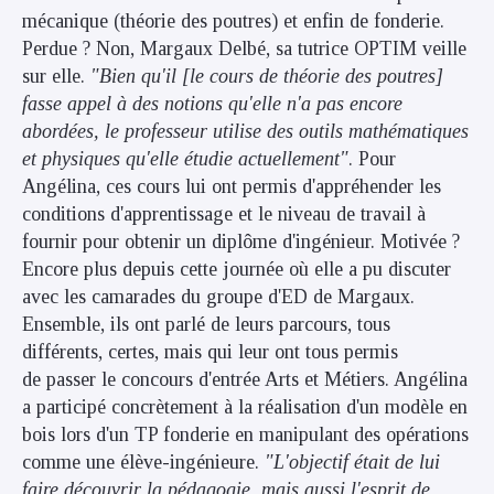
mécanique (théorie des poutres) et enfin de fonderie.
Perdue ? Non, Margaux Delbé, sa tutrice OPTIM veille
sur elle.
"Bien qu'il [le cours de théorie des poutres]
fasse appel à des notions qu'elle n'a pas encore
abordées, le professeur utilise des outils mathématiques
et physiques qu'elle étudie actuellement"
. Pour
Angélina, ces cours lui ont permis d'appréhender les
conditions d'apprentissage et le niveau de travail à
fournir pour obtenir un diplôme d'ingénieur. Motivée ?
Encore plus depuis cette journée où elle a pu discuter
avec les camarades du groupe d'ED de Margaux.
Ensemble, ils ont parlé de leurs parcours, tous
différents, certes, mais qui leur ont tous permis
de passer le concours d'entrée Arts et Métiers. Angélina
a participé concrètement à la réalisation d'un modèle en
bois lors d'un TP fonderie en manipulant des opérations
comme une élève-ingénieure.
"L'objectif était de lui
faire découvrir la pédagogie, mais aussi l'esprit de