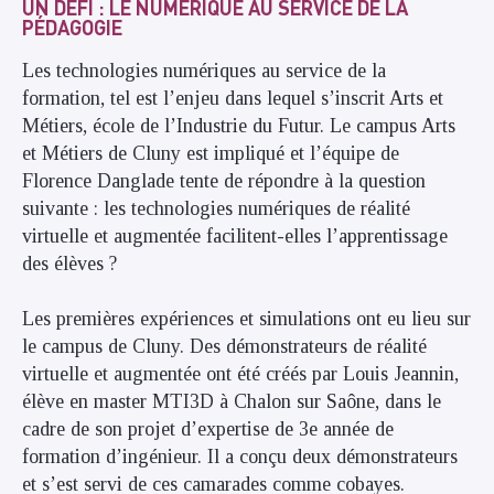
UN DÉFI : LE NUMÉRIQUE AU SERVICE DE LA
PÉDAGOGIE
Les technologies numériques au service de la
formation, tel est l’enjeu dans lequel s’inscrit Arts et
Métiers, école de l’Industrie du Futur. Le campus Arts
et Métiers de Cluny est impliqué et l’équipe de
Florence Danglade tente de répondre à la question
suivante : les technologies numériques de réalité
virtuelle et augmentée facilitent-elles l’apprentissage
des élèves ?
Les premières expériences et simulations ont eu lieu sur
le campus de Cluny. Des démonstrateurs de réalité
virtuelle et augmentée ont été créés par Louis Jeannin,
élève en master MTI3D à Chalon sur Saône, dans le
cadre de son projet d’expertise de 3e année de
formation d’ingénieur. Il a conçu deux démonstrateurs
et s’est servi de ces camarades comme cobayes.