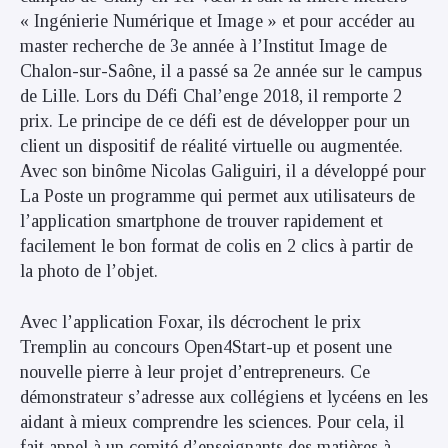
« Ingénierie Numérique et Image » et pour accéder au
master recherche de 3e année à l’Institut Image de
Chalon-sur-Saône, il a passé sa 2e année sur le campus
de Lille. Lors du Défi Chal’enge 2018, il remporte 2
prix. Le principe de ce défi est de développer pour un
client un dispositif de réalité virtuelle ou augmentée.
Avec son binôme Nicolas Galiguiri, il a développé pour
La Poste un programme qui permet aux utilisateurs de
l’application smartphone de trouver rapidement et
facilement le bon format de colis en 2 clics à partir de
la photo de l’objet.
Avec l’application Foxar, ils décrochent le prix
Tremplin au concours Open4Start-up et posent une
nouvelle pierre à leur projet d’entrepreneurs. Ce
démonstrateur s’adresse aux collégiens et lycéens en les
aidant à mieux comprendre les sciences. Pour cela, il
fait appel à un comité d’enseignants des matières à