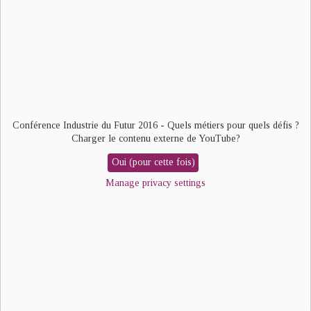
video
URL
Conférence Industrie du Futur 2016 - Quels métiers pour quels défis ?
Charger le contenu externe de
YouTube
?
Oui (pour cette fois)
Manage privacy settings