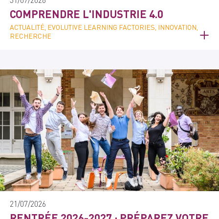
COMPRENDRE L'INDUSTRIE 4.0
ACTUALITÉ, EVOLUTIVE LEARNING FACTORIES, INNOVATION,
RECHERCHE
21/07/2026
RENTRÉE 2026-2027 : PRÉPAREZ VOTRE