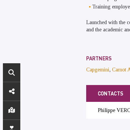
Training employe
Launched with the c
and the academic and
PARTNERS
Capgemini
,
Carnot A
ACCÈS
CONTACTS
DIRECTS
Philippe VERO