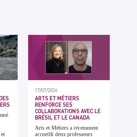
17/07/2026
DES
ARTS ET MÉTIERS
IERS
RENFORCE SES
COLLABORATIONS AVEC LE
onné
BRÉSIL ET LE CANADA
Arts et Métiers a récemment
 et
accueilli deux professeurs