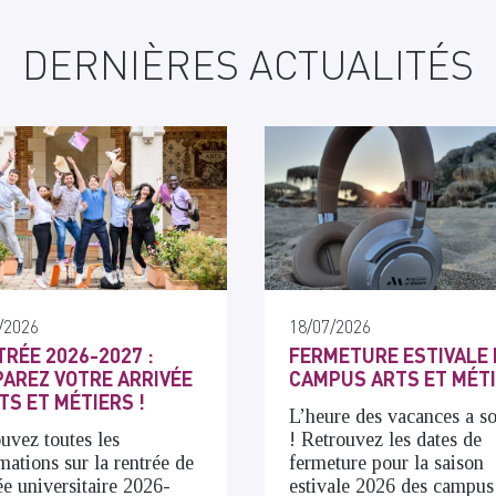
DERNIÈRES ACTUALITÉS
/2026
18/07/2026
RÉE 2026-2027 :
FERMETURE ESTIVALE 
AREZ VOTRE ARRIVÉE
CAMPUS ARTS ET MÉT
TS ET MÉTIERS !
L’heure des vacances a s
uvez toutes les
! Retrouvez les dates de
mations sur la rentrée de
fermeture pour la saison
ée universitaire 2026-
estivale 2026 des campus