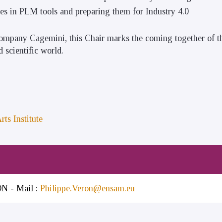
es in PLM tools and preparing them for Industry 4.0
ompany Cagemini, this Chair marks the coming together of the
 scientific world.
rts Institute
N - Mail :
Philippe.Veron@ensam.eu