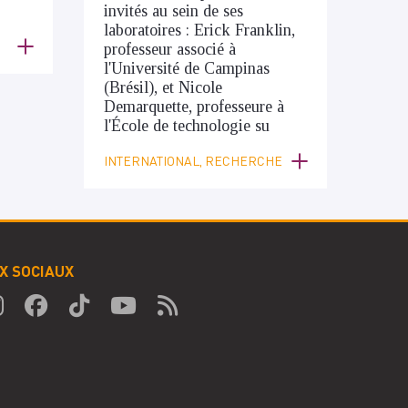
invités au sein de ses
laboratoires : Erick Franklin,
professeur associé à
l'Université de Campinas
(Brésil), et Nicole
Demarquette, professeure à
l'École de technologie su
INTERNATIONAL, RECHERCHE
X SOCIAUX