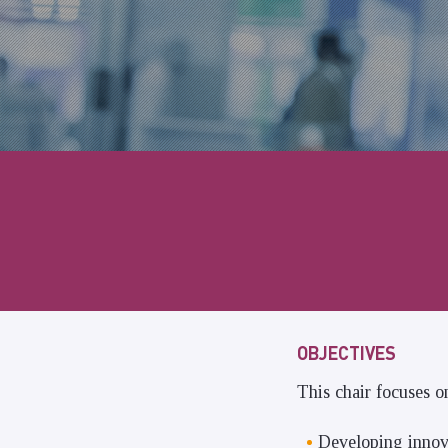
OBJECTIVES
This chair focuses 
Developing innova