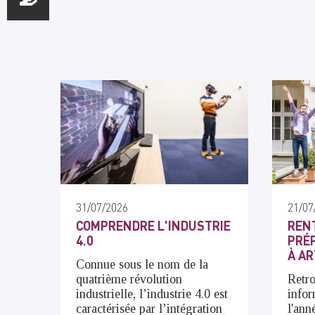
31/07/2026
21/07
COMPRENDRE L'INDUSTRIE
RENT
4.0
PRÉP
À AR
Connue sous le nom de la
quatrième révolution
Retro
industrielle, l’industrie 4.0 est
infor
caractérisée par l’intégration
l'ann