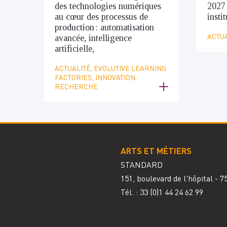
des technologies numériques
2027
au cœur des processus de
insti
production : automatisation
ACTUA
avancée, intelligence
artificielle,
ACTUALITÉ, EVOLUTIVE LEARNING
FACTORIES, INNOVATION,
RECHERCHE
ARTS ET MÉTIERS
STANDARD
151, boulevard de l'hôpital - 
Tél. : 33
(0)1 44 24 62 99