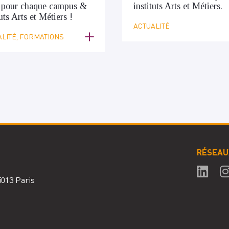
 pour chaque campus &
instituts Arts et Métiers.
tuts Arts et Métiers !
ACTUALITÉ
LITÉ, FORMATIONS
RÉSEAU
75013 Paris