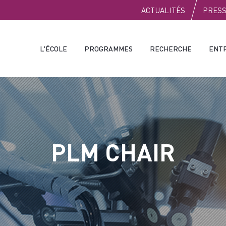
PUBLIC
ACTUALITÉS
PRES
L'ÉCOLE
PROGRAMMES
RECHERCHE
ENT
PLM CHAIR