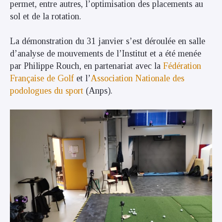
permet, entre autres, l’optimisation des placements au
sol et de la rotation.
La démonstration du 31 janvier s’est déroulée en salle
d’analyse de mouvements de l’Institut et a été menée
par Philippe Rouch, en partenariat avec la
Fédération
Française de Golf
et l’
Association Nationale des
podologues du sport
(Anps).