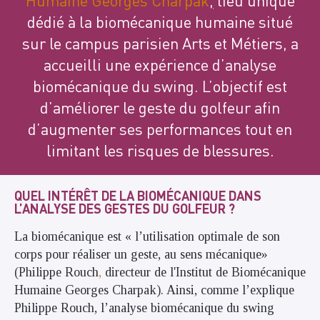
Humaine Georges Charpak
,
l
ieu unique
dédié à la biomécanique humaine
situé
sur le campus parisien Arts et Métiers, a
accueilli une expérience d’analyse
biomécanique du swing. L’objectif est
d’améliorer le geste du golfeur afin
d’augmenter ses performances tout en
limitant les risques de blessures.
QUEL INTÉRÊT DE LA BIOMÉCANIQUE DANS
L’ANALYSE DES GESTES DU GOLFEUR ?
La biomécanique est « l’utilisation optimale de son
corps pour réaliser un geste, au sens mécanique»
(Philippe Rouch
,
directeur de l'
Institut de Biomécanique
Humaine Georges Charpak
). Ainsi, comme l’explique
Philippe Rouch, l’analyse biomécanique du swing