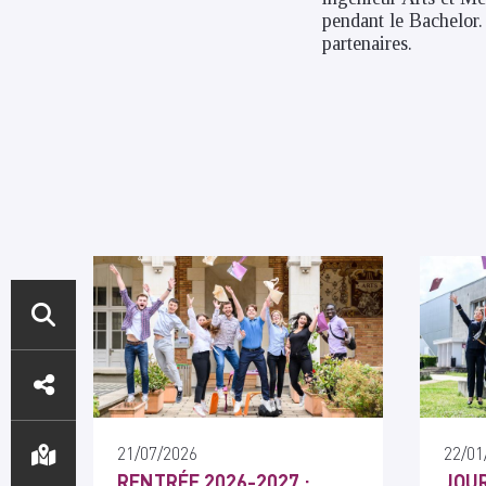
pendant le Bachelor.
partenaires.
ACCÈS
DIRECTS
21/07/2026
22/01
RENTRÉE 2026-2027 :
JOU