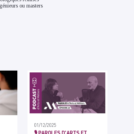
ngénieurs ou masters
01/12/2025
🎙️ PAROLES D'ARTS ET