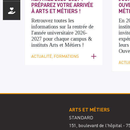
PRÉPAREZ VOTRE ARRIVÉE
OUVE
À ARTS ET MÉTIERS !
MÉT
Retrouvez toutes les
En 20
informations sur la rentrée de
insti
l'année universitaire 2026-
invit
2027 pour chaque campus &
expér
instituts Arts et Métiers !
leurs
Ouver
ACTUALITÉ, FORMATIONS
ACTUA
ARTS ET MÉTIERS
STANDARD
151, boulevard de l'hôpital - 