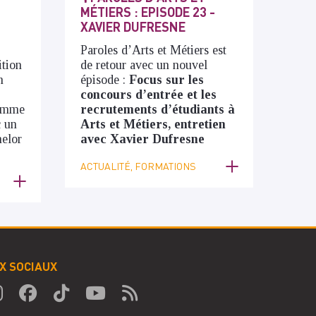
MÉTIERS : EPISODE 23 -
XAVIER DUFRESNE
Paroles d’Arts et Métiers est
tion
de retour avec un nouvel
n
épisode :
Focus sur les
concours d’entrée et les
ramme
recrutements d’étudiants à
 un
Arts et Métiers, entretien
elor
avec Xavier Dufresne
ACTUALITÉ, FORMATIONS
X SOCIAUX