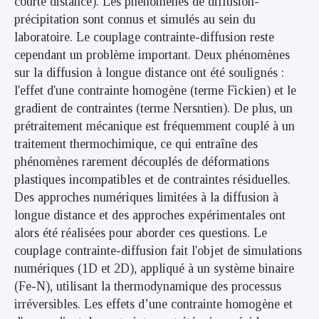
courte distance). Les phénomènes de diffusion-
précipitation sont connus et simulés au sein du
laboratoire. Le couplage contrainte-diffusion reste
cependant un problème important. Deux phénomènes
sur la diffusion à longue distance ont été soulignés :
l'effet d'une contrainte homogène (terme Fickien) et le
gradient de contraintes (terme Nersntien). De plus, un
prétraitement mécanique est fréquemment couplé à un
traitement thermochimique, ce qui entraîne des
phénomènes rarement découplés de déformations
plastiques incompatibles et de contraintes résiduelles.
Des approches numériques limitées à la diffusion à
longue distance et des approches expérimentales ont
alors été réalisées pour aborder ces questions. Le
couplage contrainte-diffusion fait l'objet de simulations
numériques (1D et 2D), appliqué à un système binaire
(Fe-N), utilisant la thermodynamique des processus
irréversibles. Les effets d’une contrainte homogène et