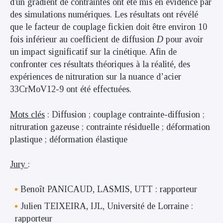
d'un gradient de contraintes ont été mis en évidence par
des simulations numériques. Les résultats ont révélé
que le facteur de couplage fickien doit être environ 10
fois inférieur au coefficient de diffusion
D
pour avoir
un impact significatif sur la cinétique. Afin de
confronter ces résultats théoriques à la réalité, des
expériences de nitruration sur la nuance d’acier
33CrMoV12-9 ont été effectuées.
Mots clés
: Diffusion ; couplage contrainte-diffusion ;
nitruration gazeuse ; contrainte résiduelle ; déformation
plastique ; déformation élastique
Jury
:
Benoît PANICAUD, LASMIS, UTT : rapporteur
Julien TEIXEIRA, IJL, Université de Lorraine :
rapporteur