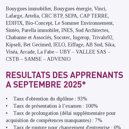
Bouygues immobilier, Bouygues énergie, Vinci,
Lafarge, Artelia, CRC BTP, SEPA, CAP TERRE,
EDIFIX, Bio-Concept, Le Sommer Environnement,
Sintéo, Parella immobiler, INES, Sud Architectes,
Chabanne et Associés, Socotec, Ingerop, Trivalo92,
Kipseli, Bet Gecimed, IELO, Eiffage, AB Sud, Sika,
Viséa, Arcade, La Fabe – UBY – VALLEE SAS –
CSTB – SAMSE – ADVENIO
RESULTATS DES APPRENANTS
A SEPTEMBRE 2025*
• Taux d'obtention du diplôme : 93%
• Taux de présentation à l’examen : 100%
• Taux de prolongation (délai supplémentaire pour
acquisition de compétences manquantes) : 7%
• Taux de rupture pour changement d'entreprise : 0%