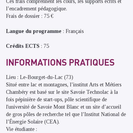
Ces frais comprennent les cours, les supports écrits et
l’encadrement pédagogique.
Frais de dossier : 75 €
Langue du programme
: Français
Crédits ECTS
: 75
INFORMATIONS PRATIQUES
Lieu : Le-Bourget-du-Lac (73)
Situé entre lac et montagnes, l’institut Arts et Métiers
Chambéry est basé sur le site Savoie Technolac à la
fois pépinière de start-ups, pôle scientifique de
l'université de Savoie Mont Blanc et un site d’accueil
de gros pôles de recherche tel que l’Institut National de
l’Énergie Solaire (CEA).
Vie étudiante :