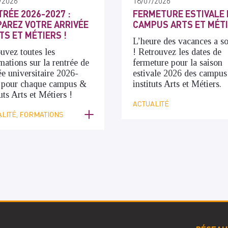
/2026
18/07/2026
RÉE 2026-2027 :
FERMETURE ESTIVALE 
AREZ VOTRE ARRIVÉE
CAMPUS ARTS ET MÉT
TS ET MÉTIERS !
L’heure des vacances a s
uvez toutes les
! Retrouvez les dates de
mations sur la rentrée de
fermeture pour la saison
ée universitaire 2026-
estivale 2026 des campus
 pour chaque campus &
instituts Arts et Métiers.
tuts Arts et Métiers !
ACTUALITÉ
LITÉ, FORMATIONS