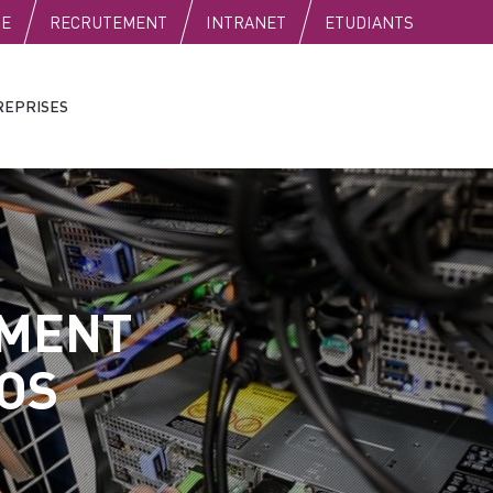
SE
RECRUTEMENT
INTRANET
ETUDIANTS
REPRISES
EMENT
ROS