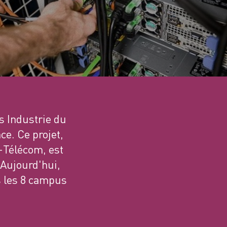
s Industrie du
ce. Ce projet,
s-Télécom, est
 Aujourd'hui,
s les 8 campus