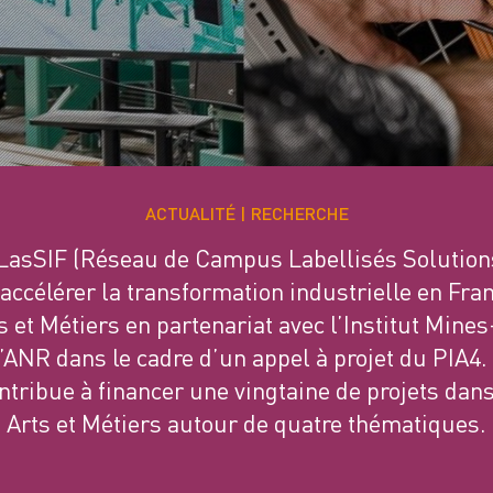
ACTUALITÉ
RECHERCHE
LasSIF (Réseau de Campus Labellisés Solution
 accélérer la transformation industrielle en Fran
s et Métiers en partenariat avec l’Institut Mine
l’ANR dans le cadre d’un appel à projet du PIA4.
tribue à financer une vingtaine de projets dan
Arts et Métiers autour de quatre thématiques.