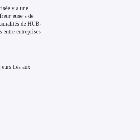
risée via une
freur·euse·s de
ionnalités de HUB-
s entre entreprises
eurs liés aux