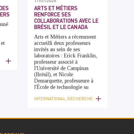
17/07/2026
DES
ARTS ET MÉTIERS
IERS
RENFORCE SES
COLLABORATIONS AVEC LE
onné
BRÉSIL ET LE CANADA
Arts et Métiers a récemment
 et
accueilli deux professeurs
invités au sein de ses
laboratoires : Erick Franklin,
professeur associé à
l'Université de Campinas
(Brésil), et Nicole
Demarquette, professeure à
l'École de technologie su
INTERNATIONAL, RECHERCHE