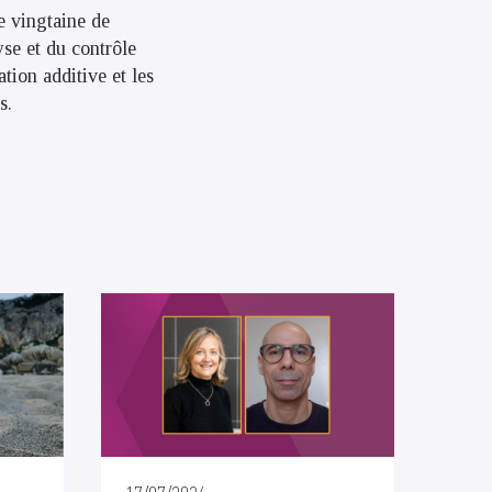
e vingtaine de
se et du contrôle
ation additive et les
s.