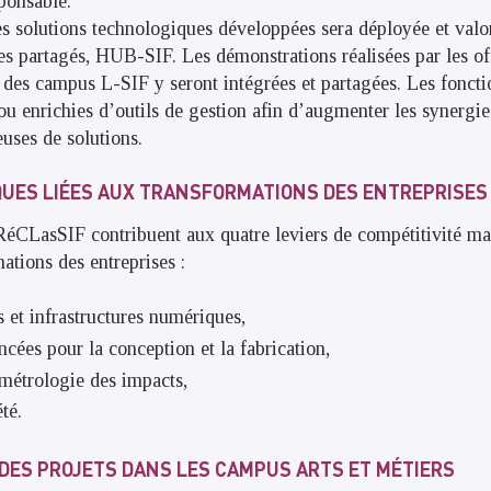
sponsable.
des solutions technologiques développées sera déployée et valo
es partagés, HUB-SIF. Les démonstrations réalisées par les of
s des campus L-SIF y seront intégrées et partagées. Les fonct
ou enrichies d’outils de gestion afin d’augmenter les synergie
uses de solutions.
UES LIÉES AUX TRANSFORMATIONS DES ENTREPRISES
éCLasSIF contribuent aux quatre leviers de compétitivité maj
ations des entreprises :
s et infrastructures numériques,
cées pour la conception et la fabrication,
 métrologie des impacts,
té.
DES PROJETS DANS LES CAMPUS ARTS ET MÉTIERS