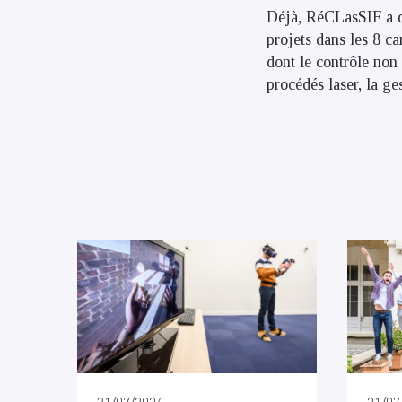
Déjà, RéCLasSIF a de
projets dans les 8 c
dont le contrôle non 
procédés laser, la ge