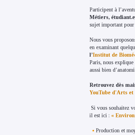
Participent à l’avent
Métiers, étudiant.e
sujet important pour 
Nous vous proposons
en examinant quelque
l’
Institut de Bio
Paris, nous explique
aussi bien d’anatomi
Retrouvez dès mai
YouTube d'Arts et
Si vous souhaitez vo
il est ici :
« Environ
Production et mo