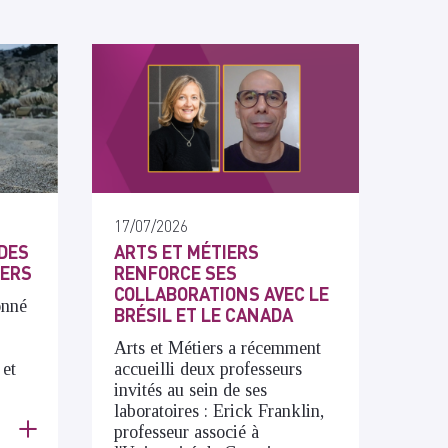
17/07/2026
DES
ARTS ET MÉTIERS
IERS
RENFORCE SES
COLLABORATIONS AVEC LE
onné
BRÉSIL ET LE CANADA
Arts et Métiers a récemment
 et
accueilli deux professeurs
invités au sein de ses
laboratoires : Erick Franklin,
professeur associé à