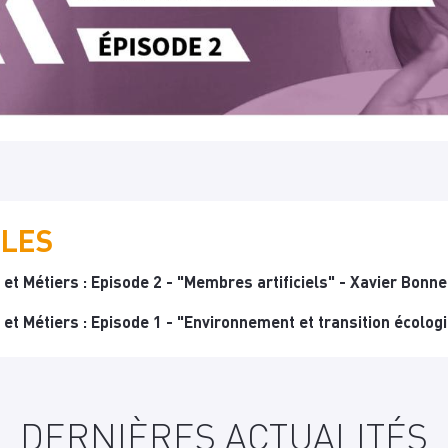
ILES
 et Métiers : Episode 2 - "Membres artificiels" - Xavier Bonne
 et Métiers : Episode 1 - "Environnement et transition écolo
DERNIÈRES ACTUALITÉS