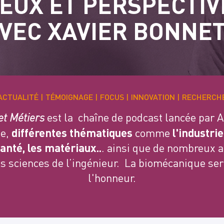
EUX ET PERSPECTIV
VEC XAVIER BONNET
ACTUALITÉ
TÉMOIGNAGE
FOCUS
INNOVATION
RECHERCH
est la chaîne de podcast lancée par Ar
 et Métiers
e,
différentes thématiques
comme
l'industrie
santé, les matériaux..
. ainsi que de nombreux a
es sciences de l’ingénieur. La biomécanique ser
l'honneur.