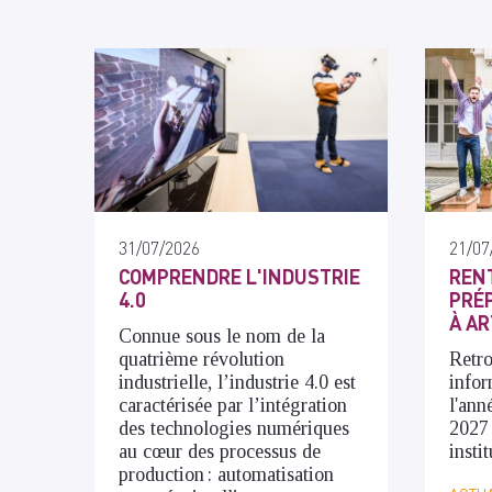
31/07/2026
21/07
COMPRENDRE L'INDUSTRIE
RENT
4.0
PRÉP
À AR
Connue sous le nom de la
quatrième révolution
Retro
industrielle, l’industrie 4.0 est
infor
caractérisée par l’intégration
l'ann
des technologies numériques
2027
au cœur des processus de
insti
production : automatisation