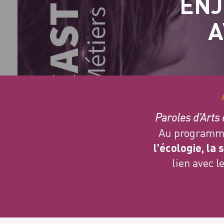
ENJ
A
Paroles d’Arts
Au programm
l'écologie, la 
lien avec l