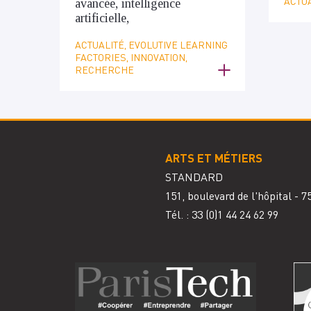
ACTUA
avancée, intelligence
artificielle,
ACTUALITÉ, EVOLUTIVE LEARNING
FACTORIES, INNOVATION,
RECHERCHE
ARTS ET MÉTIERS
STANDARD
151, boulevard de l'hôpital - 
Tél. : 33
(0)1 44 24 62 99