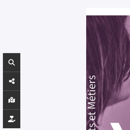
ACCÈS
DIRECTS