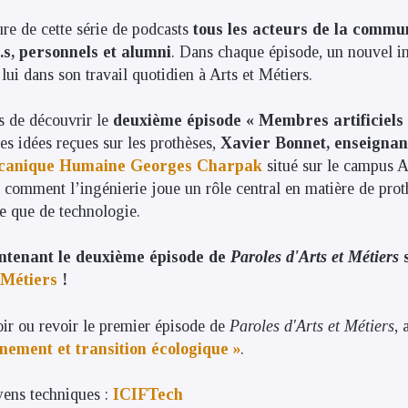
ure de cette série de podcasts
tous les acteurs de la commu
.s, personnels et alumni
. Dans chaque épisode, un nouvel i
lui dans son travail quotidien à Arts et Métiers.
 de découvrir le
deuxième épisode « Membres artificiels
s idées reçues sur les prothèses,
Xavier Bonnet, enseigna
mécanique Humaine Georges Charpak
situé sur le campus A
 comment l’ingénierie joue un rôle central en matière de prot
e que de technologie.
ntenant le deuxième épisode de
Paroles d'Arts et Métiers
 Métiers
!
ir ou revoir le premier épisode de
Paroles d'Arts et Métiers
, 
nement et transition écologique »
.
yens techniques :
ICIFTech