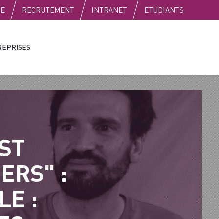
SE
RECRUTEMENT
INTRANET
ETUDIANTS
REPRISES
ST
ERS" :
LE :