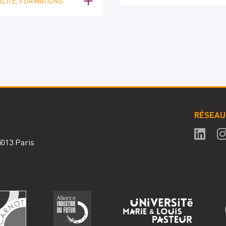
LITÉ, FORMATIONS
RÉSEAU
75013 Paris