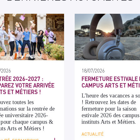
/2026
18/07/2026
RÉE 2026-2027 :
FERMETURE ESTIVALE 
AREZ VOTRE ARRIVÉE
CAMPUS ARTS ET MÉT
TS ET MÉTIERS !
L’heure des vacances a s
uvez toutes les
! Retrouvez les dates de
mations sur la rentrée de
fermeture pour la saison
ée universitaire 2026-
estivale 2026 des campus
 pour chaque campus &
instituts Arts et Métiers.
tuts Arts et Métiers !
ACTUALITÉ