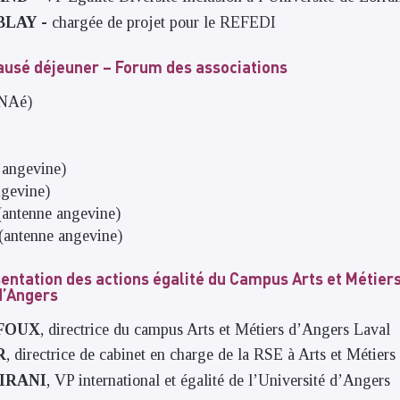
BLAY -
chargée de projet pour le REFEDI
ausé déjeuner – Forum des associations
CNAé)
 angevine)
ngevine)
(antenne angevine)
 (antenne angevine)
sentation des actions égalité du Campus Arts et Métier
 d’Angers
FFOUX
, directrice du campus Arts et Métiers d’Angers Laval
R
, directrice de cabinet en charge de la RSE à Arts et Métiers
SIRANI
, VP international et égalité de l’Université d’Angers