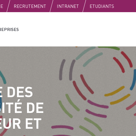
SE
RECRUTEMENT
INTRANET
ETUDIANTS
REPRISES
E DES
ITÉ DE
EUR ET