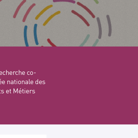
Recherche co-
ée nationale des
ts et Métiers