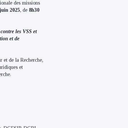
tionale des missions
juin 2025
, de
8h30
e contre les VSS et
tion et de
r et de la Recherche,
uridiques et
erche.