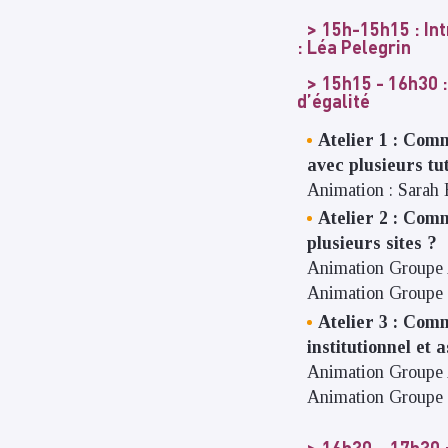
15h-15h15 :
Int
: Léa Pelegrin
15h15 - 16h30
:
d’égalité
Atelier 1 : Comm
avec plusieurs tu
Animation : Sarah 
Atelier 2 : Comm
plusieurs sites ?
Animation Groupe 
Animation Groupe B
Atelier 3 : Comm
institutionnel et a
Animation Groupe A
Animation Groupe 
16h30 – 17h30
: