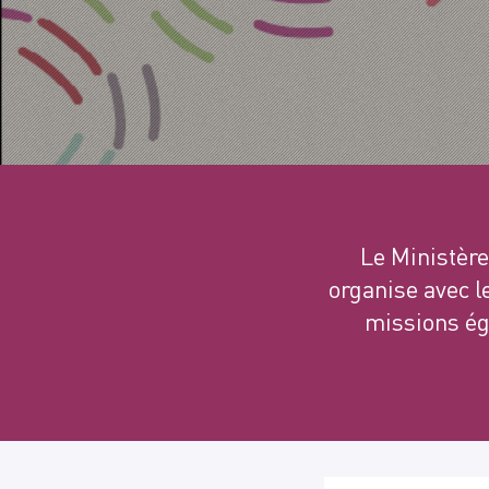
Le Ministère
organise avec l
missions éga