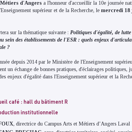
 Métiers d'Angers
a l'honneur d'accueillir la 10e journée na
 l'Enseignement supérieur et de la Recherche, le
mercredi 18 
rtera sur la thématique suivante :
Politiques d'égalité, de lutt
au sein des établissements de l'ESR : quels enjeux d'articula
ale ?
née depuis 2014 par le Ministère de l'Enseignement supérieu
ent un échange de bonnes pratiques, d'éclairages politiques, j
 des enjeux d'égalité dans l'Enseignement supérieur et la Rech
eil café : hall du bâtiment R
oduction institutionnelle
FFOUX
, directrice du Campus Arts et Métiers d’Angers Laval