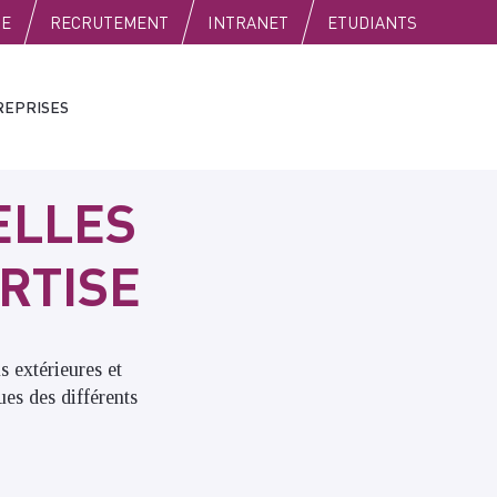
SE
RECRUTEMENT
INTRANET
ETUDIANTS
REPRISES
ELLES
RTISE
s extérieures et
es des différents