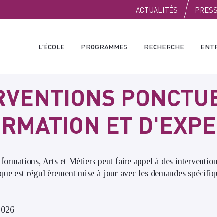
PUBLIC
ACTUALITÉS
PRES
L'ÉCOLE
PROGRAMMES
RECHERCHE
ENT
RVENTIONS PONCTU
ORMATION ET D'EXPE
formations, Arts et Métiers peut faire appel à des intervention
ique est régulièrement mise à jour avec les demandes spécifiqu
2026