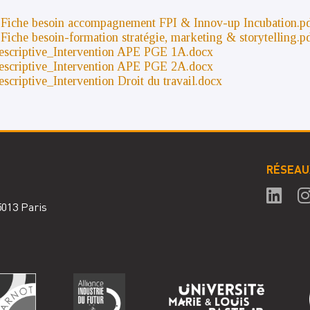
che besoin accompagnement FPI & Innov-up Incubation.p
he besoin-formation stratégie, marketing & storytelling.p
scriptive_Intervention APE PGE 1A.docx
scriptive_Intervention APE PGE 2A.docx
riptive_Intervention Droit du travail.docx
RÉSEAU
75013 Paris