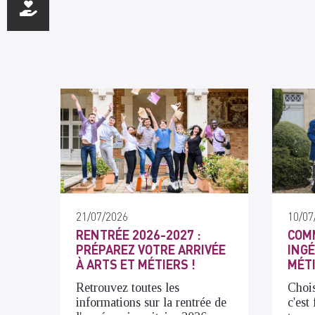
21/07/2026
10/07
RENTRÉE 2026-2027 :
COM
PRÉPAREZ VOTRE ARRIVÉE
INGÉ
À ARTS ET MÉTIERS !
MÉT
Retrouvez toutes les
Chois
informations sur la rentrée de
c'est