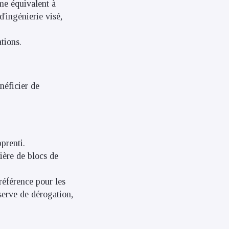
me équivalent à
'ingénierie visé,
tions.
néficier de
prenti.
ère de blocs de
éférence pour les
serve de dérogation,