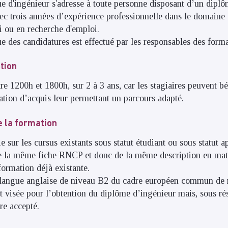
e d'ingénieur s'adresse à toute personne disposant d’un diplô
 trois années d’expérience professionnelle dans le domaine d
oi ou en recherche d'emploi.
 des candidatures est effectué par les responsables des forma
tion
re 1200h et 1800h, sur 2 à 3 ans, car les stagiaires peuvent bé
dation d’acquis leur permettant un parcours adapté.
 la formation
 sur les cursus existants sous statut étudiant ou sous statut ap
e la même fiche RNCP et donc de la même description en mati
ormation déjà existante.
n langue anglaise de niveau B2 du cadre européen commun de r
visée pour l’obtention du diplôme d’ingénieur mais, sous ré
re accepté.