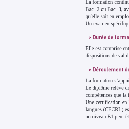
La formation continu
Bac+2 ou Bac+3, avec
qu'elle soit en empl
Un examen spécifique
Durée de forma
Elle est comprise ent
dispositions de vali
Déroulement de
La formation s’appuie
Le diplôme relève d
compétences que la f
Une certification e
langues (CECRL) est 
un niveau B1 peut êt