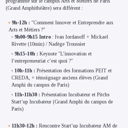
programme sur le campus Arts et Métiers de Paris
(Grand Amphithéâtre) sera différent :
9h-12h
:
"Comment Innover et Entreprendre aux
Arts et Métiers ?"
9h00-9h15 Intro
: Ivan Iordanoff + Mickael
Rivette (10min) / Nadège Troussier
9h15-10h :
Keynote "L’innovation et
l’entrepreneuriat c’est quoi ?"
10h-11h :
Présentation des formations PEIT et
CREDA,
+ témoignage anciens élèves (Grand
Amphi du campus de Paris)
11h-11h30 :
Présentation Incubateur et Pitchs
Start’up Incubateur (Grand Amphi du campus de
Paris)
11h30-12h :
Rencontre Start’up Incubateur AM de