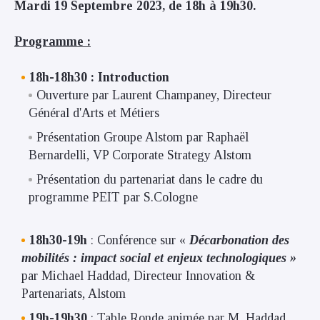
Mardi 19 Septembre 2023, de 18h à 19h30.
Programme :
18h-18h30 :
Introduction
Ouverture par Laurent Champaney, Directeur
Général d'Arts et Métiers
Présentation Groupe Alstom par Raphaël
Bernardelli, VP Corporate Strategy Alstom
Présentation du partenariat dans le cadre du
programme PEIT par S.Cologne
18h30-19h
: Conférence sur «
Décarbonation des
mobilités : impact social et enjeux technologiques »
par Michael Haddad, Directeur Innovation &
Partenariats, Alstom
19h-19h30
: Table Ronde animée par M. Haddad