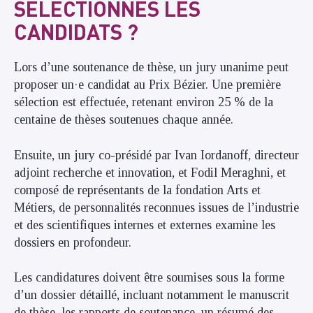
SÉLECTIONNÉS LES
CANDIDATS ?
Lors d’une soutenance de thèse, un jury unanime peut
proposer un·e candidat au Prix Bézier. Une première
sélection est effectuée, retenant environ 25 % de la
centaine de thèses soutenues chaque année.
Ensuite, un jury co-présidé par Ivan Iordanoff, directeur
adjoint recherche et innovation, et Fodil Meraghni, et
composé de représentants de la fondation Arts et
Métiers, de personnalités reconnues issues de l’industrie
et des scientifiques internes et externes examine les
dossiers en profondeur.
Les candidatures doivent être soumises sous la forme
d’un dossier détaillé, incluant notamment le manuscrit
de thèse, les rapports de soutenance, un résumé des