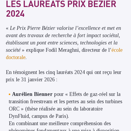
LES LAURÉATS PRIX BÉZIER
2024
«
Le Prix Pierre Bézier valorise l’excellence et met en
avant des travaux de recherche à fort impact sociétal,
établissant un pont entre sciences, technologies et la
société
» explique Fodil Meraghni, directeur de l’
école
doctorale
.
En témoignent les cinq lauréats 2024 qui ont reçu leur
prix le 31 janvier 2026 :
Aurélien Bienner
pour « Effets de gaz-réel sur la
transition freestream et les pertes au sein des turbines
ORC » (thèse réalisée au sein du laboratoire
DynFluid, campus de Paris).
En combinant une meilleure compréhension des
phénomènes fondamentaux à une mise à disposition