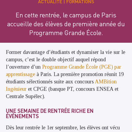
ACTUALITÉ
FORMATIONS
En cette rentrée, le campus de Paris
accueille des élèves de première année du
Programme Grande École.
Former davantage d’étudiants et dynamiser la vie sur le
campus, c’est le double objectif auquel répond
l’ouverture d’un
Programme Grande École (PGE) par
apprentissage
à Paris. La première promotion réunit 19
étudiants sélectionnés suite aux concours
AMBition
Ingénieur
et CPGE (banque PT, concours ENSEA et
Centrale Supélec).
UNE SEMAINE DE RENTRÉE RICHE EN
ÉVÉNEMENTS
Dès leur rentrée le 1er septembre, les élèves ont vécu