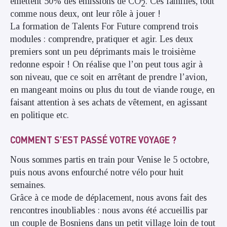
émettent 50% des émissions de CO
. Ces familles, tout
2
comme nous deux, ont leur rôle à jouer !
La formation de Talents For Future comprend trois
modules : comprendre, pratiquer et agir. Les deux
premiers sont un peu déprimants mais le troisième
redonne espoir ! On réalise que l’on peut tous agir à
son niveau, que ce soit en arrêtant de prendre l’avion,
en mangeant moins ou plus du tout de viande rouge, en
faisant attention à ses achats de vêtement, en agissant
en politique etc.
COMMENT S’EST PASSÉ VOTRE VOYAGE ?
Nous sommes partis en train pour Venise le 5 octobre,
puis nous avons enfourché notre vélo pour huit
semaines.
Grâce à ce mode de déplacement, nous avons fait des
rencontres inoubliables : nous avons été accueillis par
un couple de Bosniens dans un petit village loin de tout