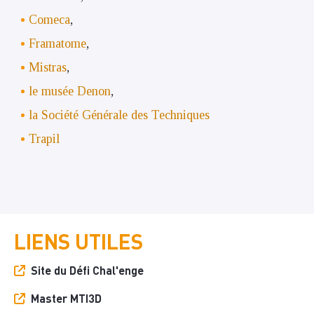
Comeca
,
Framatome
,
Mistras
,
le musée Denon
,
la Société Générale des Techniques
Trapil
LIENS UTILES
Site du Défi Chal'enge
Master MTI3D