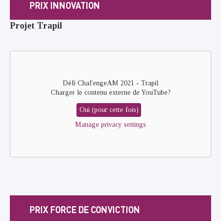
PRIX INNOVATION
Projet Trapil
Remote
video
URL
Défi Chal'engeAM 2021 - Trapil
Charger le contenu externe de
YouTube
?
Oui (pour cette fois)
Manage privacy settings
PRIX FORCE DE CONVICTION