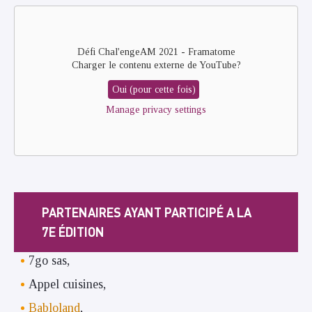
Remote
video
URL
Défi Chal'engeAM 2021 - Framatome
Charger le contenu externe de
YouTube
?
Oui (pour cette fois)
Manage privacy settings
PARTENAIRES AYANT PARTICIPÉ A LA
7E ÉDITION
7go sas,
Appel cuisines,
Babloland
,