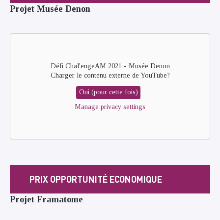
Projet Musée Denon
Remote
video
URL
Défi Chal'engeAM 2021 - Musée Denon
Charger le contenu externe de
YouTube
?
Oui (pour cette fois)
Manage privacy settings
PRIX OPPORTUNITÉ ECONOMIQUE
Projet Framatome