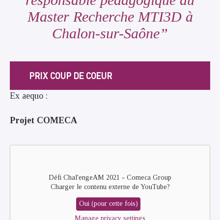
Master Recherche MTI3D à
Chalon-sur-Saône
PRIX COUP DE COEUR
Ex aequo :
Projet COMECA
Remote
video
URL
Défi Chal'engeAM 2021 - Comeca Group
Charger le contenu externe de
YouTube
?
Oui (pour cette fois)
Manage privacy settings