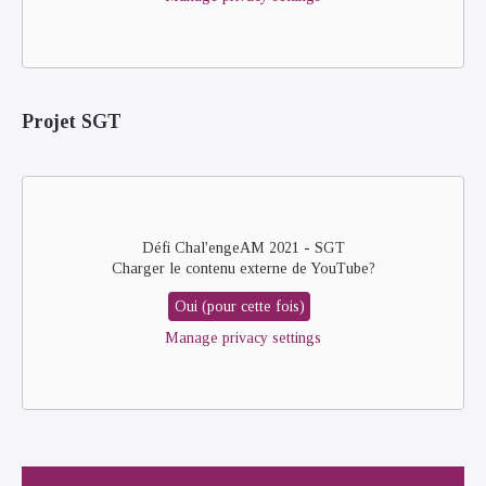
Projet SGT
Remote
video
URL
Défi Chal'engeAM 2021 - SGT
Charger le contenu externe de
YouTube
?
Oui (pour cette fois)
Manage privacy settings